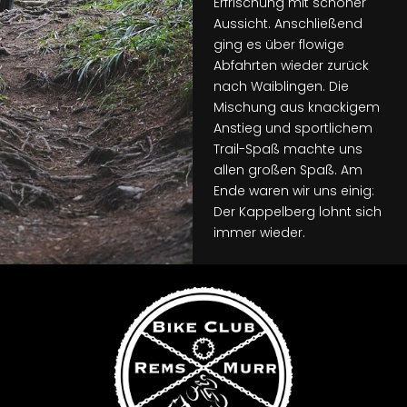
Erfrischung mit schöner
Aussicht. Anschließend
ging es über flowige
Abfahrten wieder zurück
nach Waiblingen. Die
Mischung aus knackigem
Anstieg und sportlichem
Trail-Spaß machte uns
allen großen Spaß. Am
Ende waren wir uns einig:
Der Kappelberg lohnt sich
immer wieder.